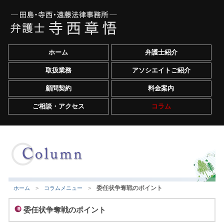
ホーム
弁護士紹介
取扱業務
アソシエイトご紹介
顧問契約
料金案内
ご相談・アクセス
コラム
委任状争奪戦のポイント
ホーム
>
コラムメニュー
>
委任状争奪戦のポイント